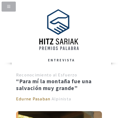
ENTREVISTA
Reconocimiento al Esfuerzo
“Para mí la montaña fue una
salvación muy grande”
Edurne Pasaban
Alpinista