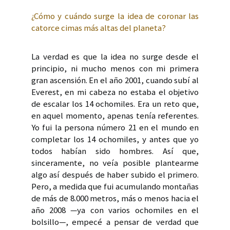
¿Cómo y cuándo surge la idea de coronar las
catorce cimas más altas del planeta?
La verdad es que la idea no surge desde el
principio, ni mucho menos con mi primera
gran ascensión. En el año 2001, cuando subí al
Everest, en mi cabeza no estaba el objetivo
de escalar los 14 ochomiles. Era un reto que,
en aquel momento, apenas tenía referentes.
Yo fui la persona número 21 en el mundo en
completar los 14 ochomiles, y antes que yo
todos habían sido hombres. Así que,
sinceramente, no veía posible plantearme
algo así después de haber subido el primero.
Pero, a medida que fui acumulando montañas
de más de 8.000 metros, más o menos hacia el
año 2008 —ya con varios ochomiles en el
bolsillo—, empecé a pensar de verdad que