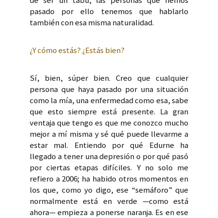
de ser un tabú, las personas que hemos
pasado por ello tenemos que hablarlo
también con esa misma naturalidad.
¿Y cómo estás? ¿Estás bien?
Sí, bien, súper bien. Creo que cualquier
persona que haya pasado por una situación
como la mía, una enfermedad como esa, sabe
que esto siempre está presente. La gran
ventaja que tengo es que me conozco mucho
mejor a mí misma y sé qué puede llevarme a
estar mal. Entiendo por qué Edurne ha
llegado a tener una depresión o por qué pasó
por ciertas etapas difíciles. Y no solo me
refiero a 2006; ha habido otros momentos en
los que, como yo digo, ese “semáforo” que
normalmente está en verde —como está
ahora— empieza a ponerse naranja. Es en ese