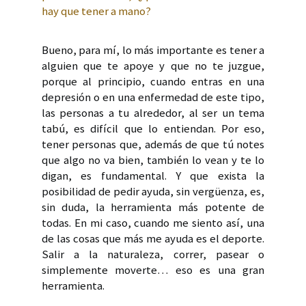
hay que tener a mano?
Bueno, para mí, lo más importante es tener a
alguien que te apoye y que no te juzgue,
porque al principio, cuando entras en una
depresión o en una enfermedad de este tipo,
las personas a tu alrededor, al ser un tema
tabú, es difícil que lo entiendan. Por eso,
tener personas que, además de que tú notes
que algo no va bien, también lo vean y te lo
digan, es fundamental. Y que exista la
posibilidad de pedir ayuda, sin vergüenza, es,
sin duda, la herramienta más potente de
todas. En mi caso, cuando me siento así, una
de las cosas que más me ayuda es el deporte.
Salir a la naturaleza, correr, pasear o
simplemente moverte… eso es una gran
herramienta.