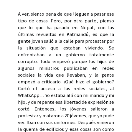
A ver, siento pena de que lleguen a pasar ese
tipo de cosas. Pero, por otra parte, pienso
que lo que ha pasado en Nepal, con las
últimas revueltas en Katmandú, es que la
gente joven salió a la calle para protestar por
la situación que estaban viviendo. Se
enfrentaban a un gobierno totalmente
corrupto. Todo empezó porque los hijos de
algunos ministros publicaban en redes
sociales la vida que llevaban, y la gente
empezó a criticarlo. ¿Qué hizo el gobierno?
Cortó el acceso a las redes sociales, al
WhatsApp… Yo estaba allí con mi marido y mi
hijo, y de repente esa libertad de expresión se
cortó. Entonces, los jóvenes salieron a
protestar y mataron a 20 jóvenes, que yo pude
ver. Iban con sus uniformes. Después vinieron
la quema de edificios y esas cosas son como