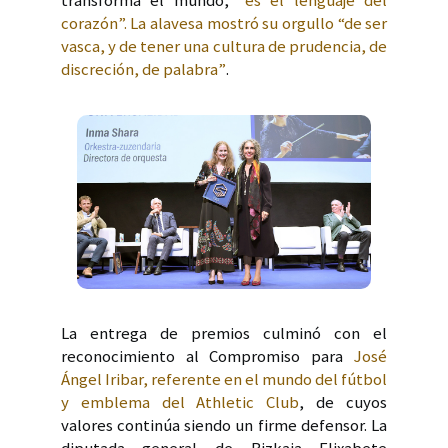
transforma el mundo,
“es el lenguaje del
corazón”. La alavesa mostró su orgullo “de ser
vasca, y de tener una cultura de prudencia, de
discreción, de palabra”
.
La entrega de premios culminó con el
reconocimiento al Compromiso para
José
Ángel Iribar, referente en el mundo del fútbol
y emblema del Athletic Club
, de cuyos
valores continúa siendo un firme defensor. La