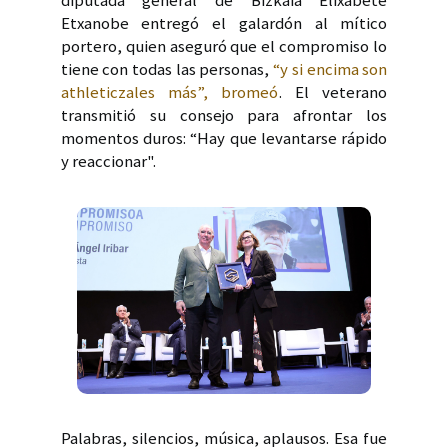
diputada general de Bizkaia Elixabete
Etxanobe entregó el galardón al mítico
portero, quien aseguró que el compromiso lo
tiene con todas las personas,
“y si encima son
athleticzales más”, bromeó
. El veterano
transmitió su consejo para afrontar los
momentos duros: “Hay que levantarse rápido
y reaccionar".
Palabras, silencios, música, aplausos. Esa fue