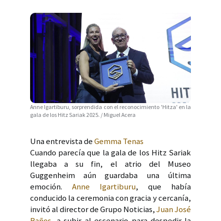
Anne Igartiburu, sorprendida con el reconocimiento 'Hitza' en la
gala de los Hitz Sariak 2025. / Miguel Acera
Una entrevista de
Gemma Tenas
Cuando parecía que la gala de los Hitz Sariak
llegaba a su fin, el atrio del Museo
Guggenheim aún guardaba una última
emoción.
Anne Igartiburu
, que había
conducido la ceremonia con gracia y cercanía,
invitó al director de Grupo Noticias,
Juan José
Baños
, a subir al escenario para despedir la