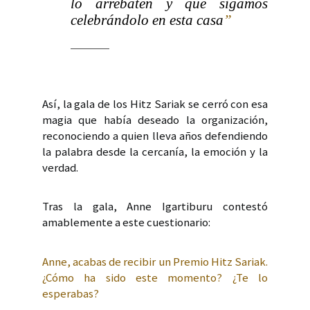
lo arrebaten y que sigamos
celebrándolo en esta casa
”
Así, la gala de los Hitz Sariak se cerró con esa
magia que había deseado la organización,
reconociendo a quien lleva años defendiendo
la palabra desde la cercanía, la emoción y la
verdad.
Tras la gala, Anne Igartiburu contestó
amablemente a este cuestionario:
Anne, acabas de recibir un Premio Hitz Sariak.
¿Cómo ha sido este momento? ¿Te lo
esperabas?