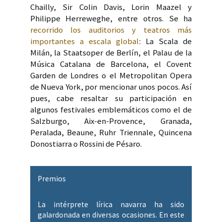
Chailly, Sir Colin Davis, Lorin Maazel y
Philippe Herreweghe, entre otros. Se ha
recorrido los auditorios y teatros más
importantes a escala global
: La Scala de
Milán, la Staatsoper de Berlín, el Palau de la
Música Catalana de Barcelona, el Covent
Garden de Londres o el Metropolitan Opera
de Nueva York, por mencionar unos pocos. Así
pues, cabe resaltar su participación en
algunos festivales emblemáticos como el de
Salzburgo, Aix-en-Provence, Granada,
Peralada, Beaune, Ruhr Triennale, Quincena
Donostiarra o Rossini de Pésaro.
Premios
La intérprete lírica navarra ha sido
galardonada en diversas ocasiones. En este