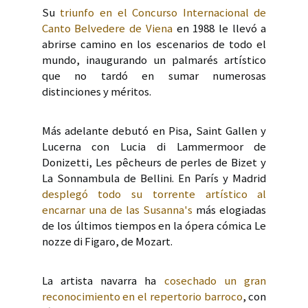
Su
triunfo en el Concurso Internacional de
Canto Belvedere de Viena
en 1988 le llevó a
abrirse camino en los escenarios de todo el
mundo, inaugurando un palmarés artístico
que no tardó en sumar numerosas
distinciones y méritos.
Más adelante debutó en Pisa, Saint Gallen y
Lucerna con Lucia di Lammermoor de
Donizetti, Les pêcheurs de perles de Bizet y
La Sonnambula de Bellini. En París y Madrid
desplegó todo su torrente artístico al
encarnar una de las Susanna's
más elogiadas
de los últimos tiempos en la ópera cómica Le
nozze di Figaro, de Mozart.
La artista navarra ha
cosechado un gran
reconocimiento en el repertorio barroco
, con