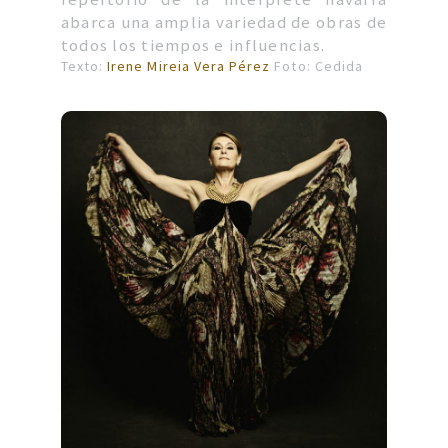
abarca una amplia variedad de obras de
todos los tiempos e influencias.
Texto:
Irene Mireia Vera Pérez
Foto: Cedida