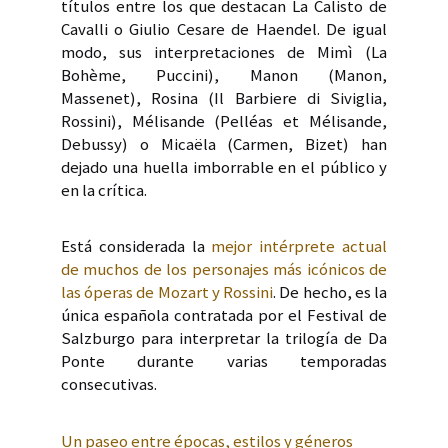
títulos entre los que destacan La Calisto de
Cavalli o Giulio Cesare de Haendel. De igual
modo, sus interpretaciones de Mimì (La
Bohème, Puccini), Manon (Manon,
Massenet), Rosina (Il Barbiere di Siviglia,
Rossini), Mélisande (Pelléas et Mélisande,
Debussy) o Micaëla (Carmen, Bizet) han
dejado una huella imborrable en el público y
en la crítica.
Está considerada la
mejor intérprete actual
de muchos de los personajes más icónicos de
las óperas de Mozart y Rossini
. De hecho, es la
única española contratada por el Festival de
Salzburgo para interpretar la trilogía de Da
Ponte durante varias temporadas
consecutivas.
Un paseo entre épocas, estilos y géneros