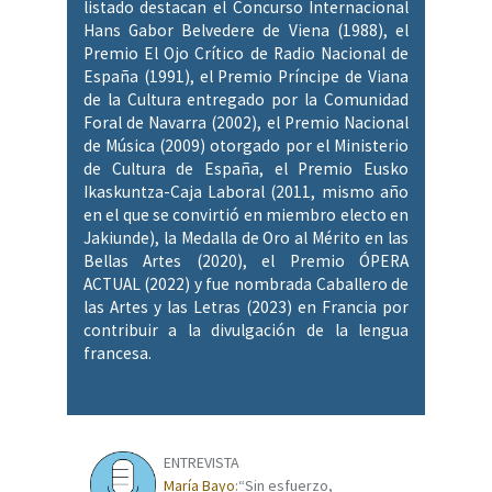
listado destacan el Concurso Internacional
Hans Gabor Belvedere de Viena (1988), el
Premio El Ojo Crítico de Radio Nacional de
España (1991), el Premio Príncipe de Viana
de la Cultura entregado por la Comunidad
Foral de Navarra (2002), el Premio Nacional
de Música (2009) otorgado por el Ministerio
de Cultura de España, el Premio Eusko
Ikaskuntza-Caja Laboral (2011, mismo año
en el que se convirtió en miembro electo en
Jakiunde), la Medalla de Oro al Mérito en las
Bellas Artes (2020), el Premio ÓPERA
ACTUAL (2022) y fue nombrada Caballero de
las Artes y las Letras (2023) en Francia por
contribuir a la divulgación de la lengua
francesa.
ENTREVISTA
María Bayo
:“Sin esfuerzo,