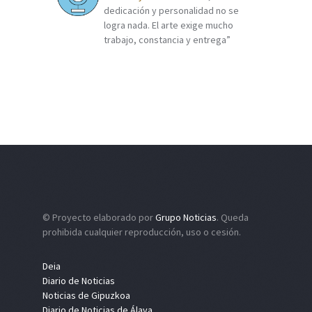
dedicación y personalidad no se
logra nada. El arte exige mucho
trabajo, constancia y entrega”
© Proyecto elaborado por
Grupo Noticias
. Queda
prohibida cualquier reproducción, uso o cesión.
Deia
Diario de Noticias
Noticias de Gipuzkoa
Diario de Noticias de Álava