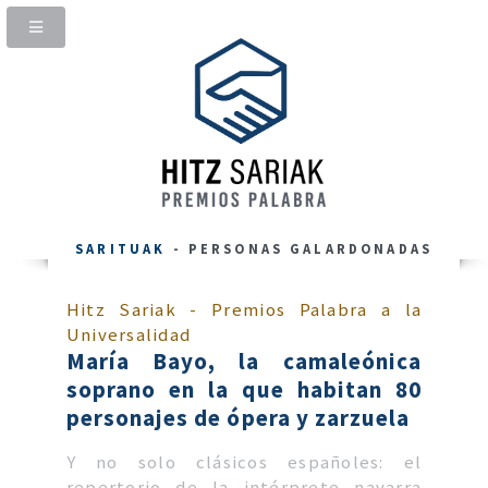
SARITUAK
- PERSONAS GALARDONADAS
Hitz Sariak - Premios Palabra a la
Universalidad
María Bayo, la camaleónica
soprano en la que habitan 80
personajes de ópera y zarzuela
Y no solo clásicos españoles: el
repertorio de la intérprete navarra