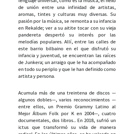
lenguaje universal, como es la música, el nexo
de unión entre una infinidad de artistas,
aromas, tintes y culturas muy diversas. Su
pasión por la música, se remonta a su infancia
en Rekalde; ver a su aitite tocar con su vieja
pandereta despertó su interés por las
melodías populares. Allí, entre las calles de
este barrio bilbaino en el que disfrutó su
infancia y juventud, se encuentran las raíces
de Junkera; un arraigo que le ha acompañado
en todo su periplo y que le han definido como
artista y persona.
Acumula más de una treintena de discos —
algunos dobles—, varios reconocimientos —
entre ellos, un Premio Grammy Latino al
Mejor Álbum Folk por K en 2004—, cuatro
documentales, dos libros... En 2018, sufrió un
ictus que transformó su vida de manera