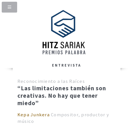
ENTREVISTA
Reconocimiento a las Raíces
“Las limitaciones también son
creativas. No hay que tener
miedo”
Kepa Junkera
Compositor, productor y
músico