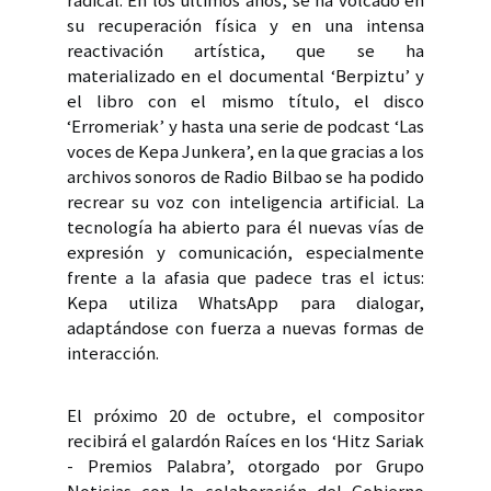
radical. En los últimos años, se ha volcado en
su recuperación física y en una intensa
reactivación artística, que se ha
materializado en el documental ‘Berpiztu’ y
el libro con el mismo título, el disco
‘Erromeriak’ y hasta una serie de podcast ‘Las
voces de Kepa Junkera’, en la que gracias a los
archivos sonoros de Radio Bilbao se ha podido
recrear su voz con inteligencia artificial. La
tecnología ha abierto para él nuevas vías de
expresión y comunicación, especialmente
frente a la afasia que padece tras el ictus:
Kepa utiliza WhatsApp para dialogar,
adaptándose con fuerza a nuevas formas de
interacción.
El próximo 20 de octubre, el compositor
recibirá el galardón Raíces en los ‘Hitz Sariak
- Premios Palabra’, otorgado por Grupo