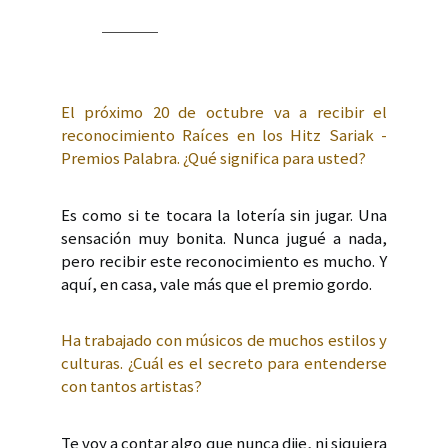
El próximo 20 de octubre va a recibir el
reconocimiento Raíces en los Hitz Sariak -
Premios Palabra. ¿Qué significa para usted?
Es como si te tocara la lotería sin jugar. Una
sensación muy bonita. Nunca jugué a nada,
pero recibir este reconocimiento es mucho. Y
aquí, en casa, vale más que el premio gordo.
Ha trabajado con músicos de muchos estilos y
culturas. ¿Cuál es el secreto para entenderse
con tantos artistas?
Te voy a contar algo que nunca dije, ni siquiera