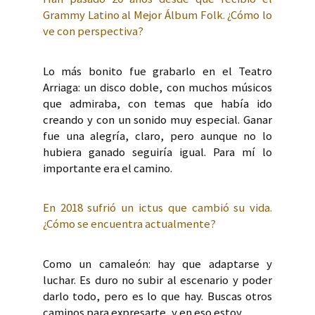
Grammy Latino al Mejor Álbum Folk. ¿Cómo lo
ve con perspectiva?
Lo más bonito fue grabarlo en el Teatro
Arriaga: un disco doble, con muchos músicos
que admiraba, con temas que había ido
creando y con un sonido muy especial. Ganar
fue una alegría, claro, pero aunque no lo
hubiera ganado seguiría igual. Para mí lo
importante era el camino.
En 2018 sufrió un ictus que cambió su vida.
¿Cómo se encuentra actualmente?
Como un camaleón: hay que adaptarse y
luchar. Es duro no subir al escenario y poder
darlo todo, pero es lo que hay. Buscas otros
caminos para expresarte, y en eso estoy