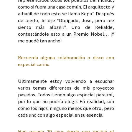
representados todos los pueblos del mundo,
como si fuera una casa común. El arquitecto y
albañil de todo esto se llama Kepa”. Después
de leerlo, le dije “Obrigado, Jose, pero me
siento más albañil”. Uno de Rekalde,
contestándole esto a un Premio Nobel… ¡Y
me quedé tan ancho!
Recuerda alguna colaboración o disco con
especial cariño
Últimamente estoy volviendo a escuchar
varios temas diferentes de mis proyectos
pasados. Todos tienen algo especial para mí,
por lo que no podría elegir. En realidad, son
como los hijos: ninguno menos que otro, pero
cada uno con algo especial en su esencia.
Han pasado 20 años desde que recibió el