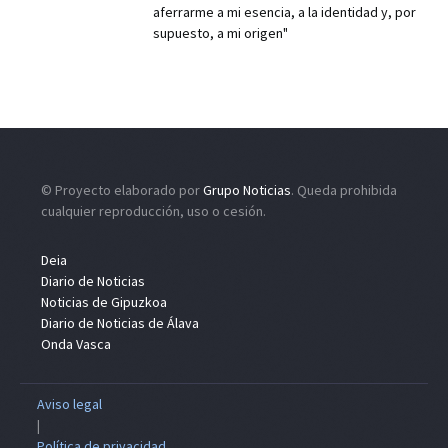
aferrarme a mi esencia, a la identidad y, por
supuesto, a mi origen"
© Proyecto elaborado por
Grupo Noticias
. Queda prohibida
cualquier reproducción, uso o cesión.
Deia
Diario de Noticias
Noticias de Gipuzkoa
Diario de Noticias de Álava
Onda Vasca
Aviso legal
|
Política de privacidad